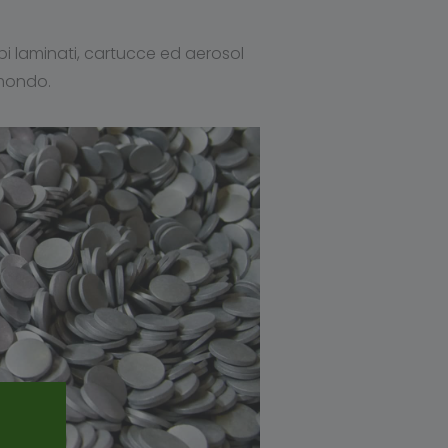
tubi laminati, cartucce ed aerosol
 mondo.