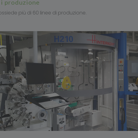
 di produzione
ssiede più di 60 linee di produzione.