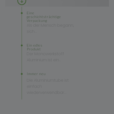
Eine
geschichtsträchtige
Verpackung
Als der Mensch begann,
sich…
Ein edles
Produkt
Der Monowerkstoff
Aluminium ist ein…
Immer neu
Die Aluminiumtube ist
einfach
wiederverwendbar…