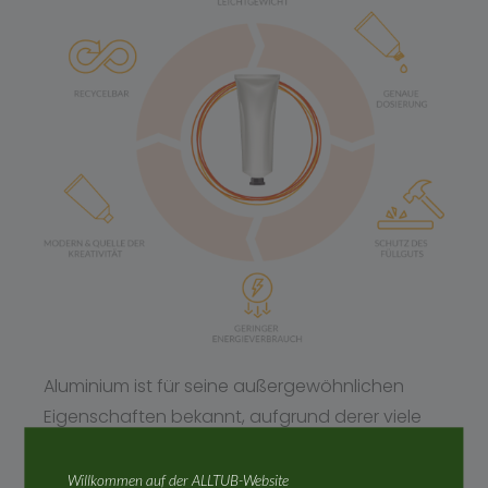
Aluminium ist für seine außergewöhnlichen
Eigenschaften bekannt, aufgrund derer viele
Anwendungen entwickelt werden konnten, die
heute jeder benutzt.
Willkommen auf der ALLTUB-Website