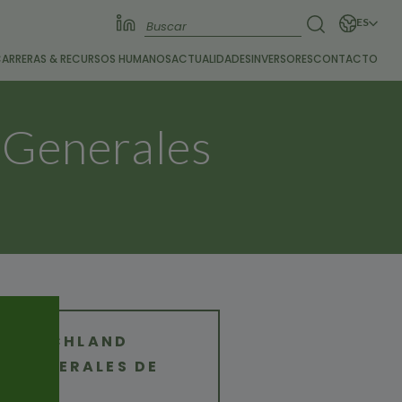
ES
ARRERAS &
RECURSOS HUMANOS
ACTUALIDADES
INVERSORES
CONTACTO
 Generales
DEUTSCHLAND
S GENERALES DE
ENTA