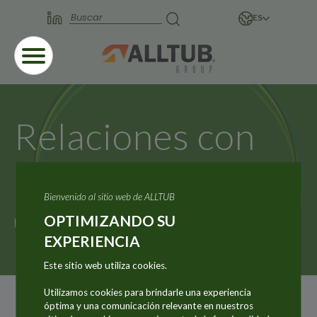
ES
Relaciones con
Inversores
Bienvenido al sitio web de ALLTUB
OPTIMIZANDO SU
Página principal
Inversores
Relaciones con Inversores
EXPERIENCIA
Este sitio web utiliza cookies.
Utilizamos cookies para brindarle una experiencia
Content coming soon
óptima y una comunicación relevante en nuestros