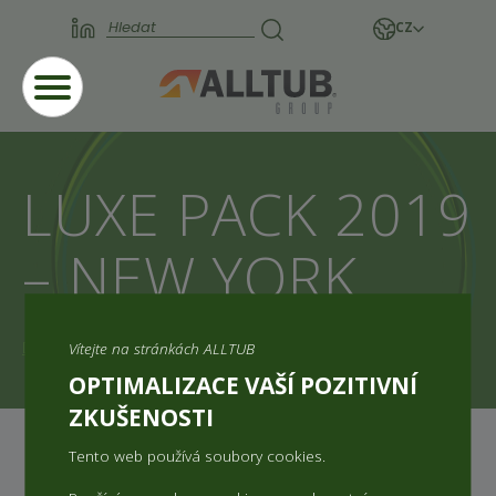
CZ
LUXE PACK 2019
– NEW YORK
Domů
Aktuality
LUXE PACK 2019 – NEW YORK
Vítejte na stránkách ALLTUB
OPTIMALIZACE VAŠÍ POZITIVNÍ
ZKUŠENOSTI
Tento web používá soubory cookies.