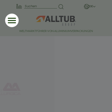
DE
WELTMARKTFÜHRER VON ALUMINIUMVERPACKUNGEN