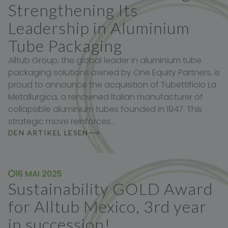
Strengthening Its
Leadership in Aluminium
Tube Packaging
Alltub Group, the global leader in aluminium tube
packaging solutions owned by One Equity Partners, is
proud to announce the acquisition of Tubettificio La
Metallurgica, a renowned Italian manufacturer of
collapsible aluminium tubes founded in 1947. This
strategic move reinforces…
DEN ARTIKEL LESEN
16 MAI 2025
Sustainability GOLD Award
for Alltub Mexico, 3rd year
in succession!