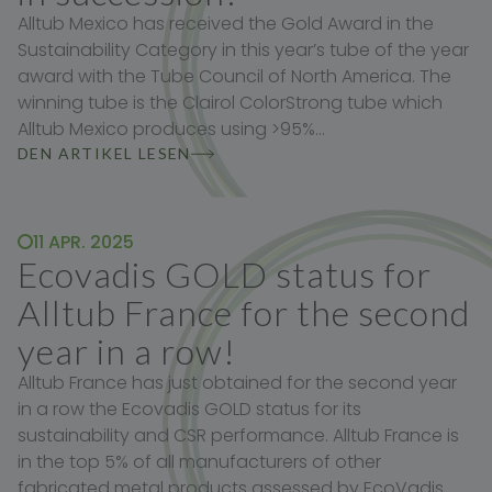
Alltub Mexico has received the Gold Award in the
Sustainability Category in this year’s tube of the year
award with the Tube Council of North America. The
winning tube is the Clairol ColorStrong tube which
Alltub Mexico produces using >95%…
DEN ARTIKEL LESEN
11 APR. 2025
Ecovadis GOLD status for
Alltub France for the second
year in a row!
Alltub France has just obtained for the second year
in a row the Ecovadis GOLD status for its
sustainability and CSR performance. Alltub France is
in the top 5% of all manufacturers of other
fabricated metal products assessed by EcoVadis.…