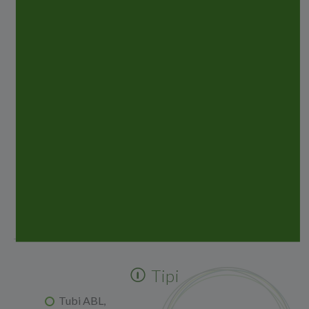
Tipi
Tubi ABL,