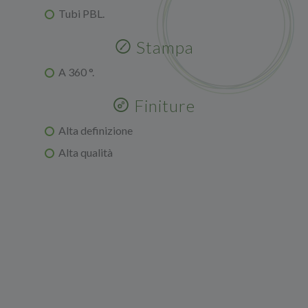
Tubi PBL.
Stampa
A 360 °.
Finiture
Alta definizione
Alta qualità