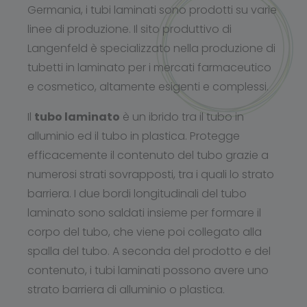
Germania, i tubi laminati sono prodotti su varie
linee di produzione. Il sito produttivo di
Langenfeld è specializzato nella produzione di
tubetti in laminato per i mercati farmaceutico
e cosmetico, altamente esigenti e complessi.
Il
tubo laminato
è un ibrido tra il tubo in
alluminio ed il tubo in plastica. Protegge
efficacemente il contenuto del tubo grazie a
numerosi strati sovrapposti, tra i quali lo strato
barriera. I due bordi longitudinali del tubo
laminato sono saldati insieme per formare il
corpo del tubo, che viene poi collegato alla
spalla del tubo. A seconda del prodotto e del
contenuto, i tubi laminati possono avere uno
strato barriera di alluminio o plastica.