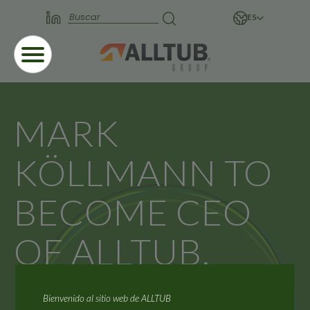
ES
MARK
KÖLLMANN TO
BECOME CEO
OF ALLTUB,
OLIVER HÖLL
Bienvenido al sitio web de ALLTUB